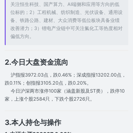
关注恒生科技、国产算力、AI端侧和应用等方向的低
位标的；2）工程机械、纺织制造、光伏设备、通用设
备、铁路公路、建材、大众消费等低位板块具备业绩
改善潜力；3）锂电产业链中可关注氟化工等热度相对
偏低方向。
2.今日大盘资金流向
沪指报3972.03点，跌0.46%；深成指报13202.00点，
跌0.11%；创指报3105.20点，跌0.20%。
今日沪深两市涨停100家（涵盖新股及ST类），跌停10
家，上涨个股2584只，下跌个股2726只。
3.本人持仓与操作