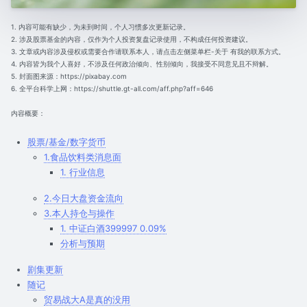
1. 内容可能有缺少，为未到时间，个人习惯多次更新记录。
2. 涉及股票基金的内容，仅作为个人投资复盘记录使用，不构成任何投资建议。
3. 文章或内容涉及侵权或需要合作请联系本人，请点击左侧菜单栏-关于 有我的联系方式。
4. 内容皆为我个人喜好，不涉及任何政治倾向、性别倾向，我接受不同意见且不辩解。
5. 封面图来源：https://pixabay.com
6. 全平台科学上网：https://shuttle.gt-all.com/aff.php?aff=646
内容概要：
股票/基金/数字货币
1.食品饮料类消息面
1. 行业信息
2.今日大盘资金流向
3.本人持仓与操作
1. 中证白酒399997 0.09%
分析与预期
剧集更新
随记
贸易战大A是真的没用