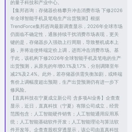
的量子科技和产业中心。
【集邦咨询：存储器价格攀升冲击消费市场 下修2026
年全球智能手机及笔电生产出货预测】根据
TrendForce集邦咨询最新调查显示，2026年全球市场
仍面临不确定性，通胀持续干扰消费市场表现，更关
键的是，存储器步入强劲上行周期，导致整机成本上
扬，并将迫使终端定价上调，进而冲击消费市场。基
于此，该机构下修2026年全球智能手机及笔电的生产
出货预测，从原先的年增0.1%及1.7%，分别调降至年
减2%及2.4%。此外，若存储器供需失衡加剧，或终端
售价上调幅度超出预期，生产出货预测仍有进一步下
修风险。
【直真科技在宁夏成立新公司 含多项AI业务】企查查
显示，近日，直真科技（宁夏）有限公司成立，经营
范围包含：人工智能硬件销售；人工智能通用应用系
统；人工智能基础软件开发；人工智能理论与算法软
件开发等。企查查股权穿透显示，该公司由直真科技