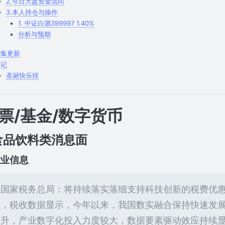
2.今日大盘资金流向
3.本人持仓与操作
1. 中证白酒399997 1.40%
分析与预期
剧集更新
随记
圣诞快乐捏
票/基金/数字货币
.食品饮料类消息面
 行业信息
【国家税务总局：将持续落实落细支持科技创新的税费优
悉，税收数据显示，今年以来，我国数实融合保持快速发
提升，产业数字化投入力度较大，数据要素驱动效应持续