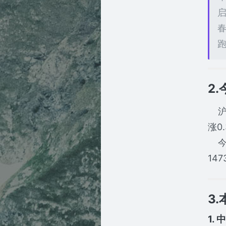
2
沪指
涨0
今日
14
3
1. 