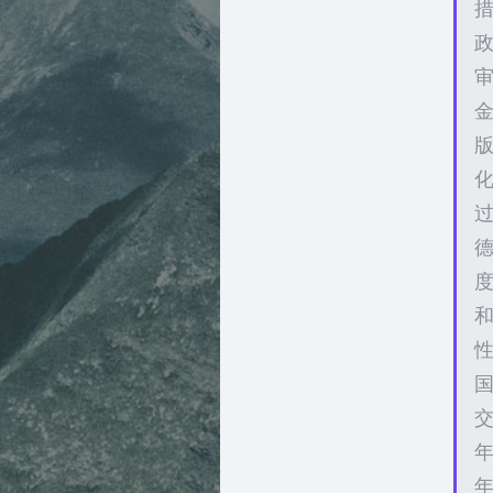
过
性
年
年