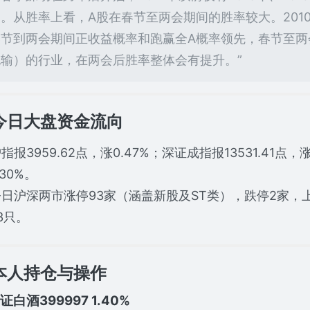
启。从胜率上看，A股在春节至两会期间的胜率较大。201
春节到两会期间正收益概率和跑赢全A概率领先，春节至两
跑输）的行业，在两会后胜率整体会有提升。”
.今日大盘资金流向
报3959.62点，涨0.47%；深证成指报13531.41点，涨
.30%。
沪深两市涨停93家（涵盖新股及ST类），跌停2家，上
73只。
.本人持仓与操作
中证白酒399997 1.40%