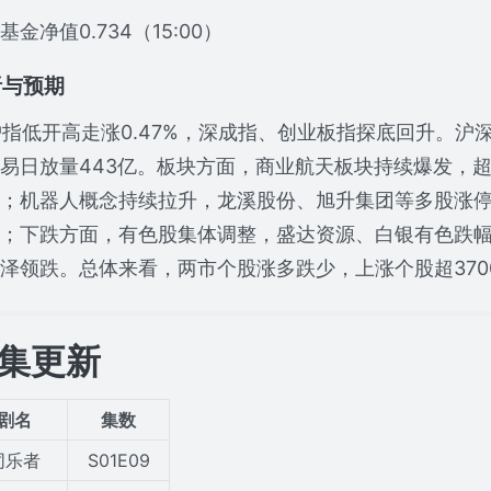
基金净值0.734（15:00）
析与预期
低开高走涨0.47%，深成指、创业板指探底回升。沪深
易日放量443亿。板块方面，商业航天板块持续爆发，超
；机器人概念持续拉升，龙溪股份、旭升集团等多股涨
；下跌方面，有色股集体调整，盛达资源、白银有色跌
泽领跌。总体来看，两市个股涨多跌少，上涨个股超370
集更新
剧名
集数
同乐者
S01E09