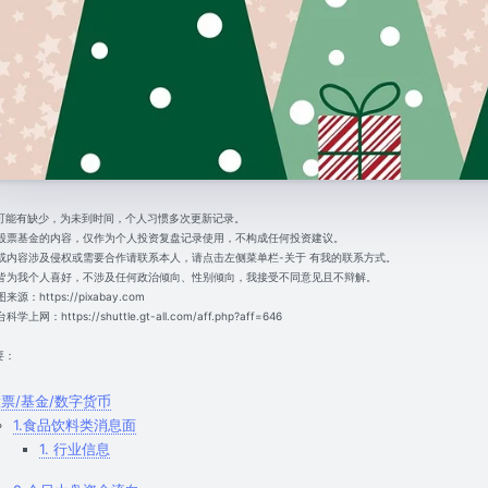
内容可能有缺少，为未到时间，个人习惯多次更新记录。
涉及股票基金的内容，仅作为个人投资复盘记录使用，不构成任何投资建议。
文章或内容涉及侵权或需要合作请联系本人，请点击左侧菜单栏-关于 有我的联系方式。
内容皆为我个人喜好，不涉及任何政治倾向、性别倾向，我接受不同意见且不辩解。
图来源：https://pixabay.com
科学上网：https://shuttle.gt-all.com/aff.php?aff=646
要：
票/基金/数字货币
1.食品饮料类消息面
1. 行业信息