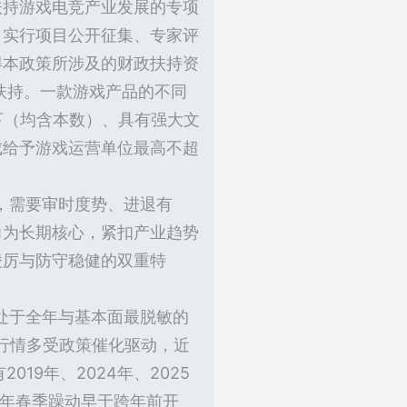
扶持游戏电竞产业发展的专项
。实行项目公开征集、专家评
得本政策所涉及的财政扶持资
扶持。一款游戏产品的不同
下（均含本数）、具有强大文
成给予游戏运营单位最高不超
，需要审时度势、进退有
力为长期核心，紧扣产业趋势
凌厉与防守稳健的双重特
处于全年与基本面最脱敏的
涨行情多受政策催化驱动，近
19年、2024年、2025
15年春季躁动早于跨年前开