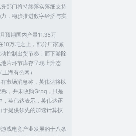
税务部门将持续落实落细支持
动力，稳步推进数字经济与实
预期国内产量11.35万
在10万吨之上，部分厂家减
主动控制出货节奏；而下游除
电池片环节库存呈现上升态
（上海有色网）
达】有市场消息称，英伟达将以
应称，并未收购Groq，只是
应中，英伟达表示，英伟达还
致力于提供领先的加速计算技
持游戏电竞产业发展的十八条