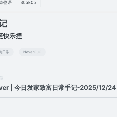
奇物语
S05E05
记
诞快乐捏
肉日常
NeverOuO
篇
ver | 今日发家致富日常手记-2025/12/24