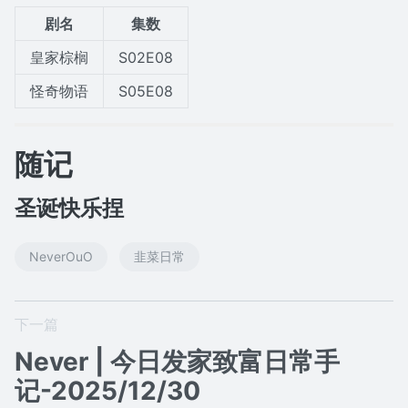
剧名
集数
皇家棕榈
S02E08
怪奇物语
S05E08
随记
圣诞快乐捏
NeverOuO
韭菜日常
下一篇
Never | 今日发家致富日常手
记-2025/12/30