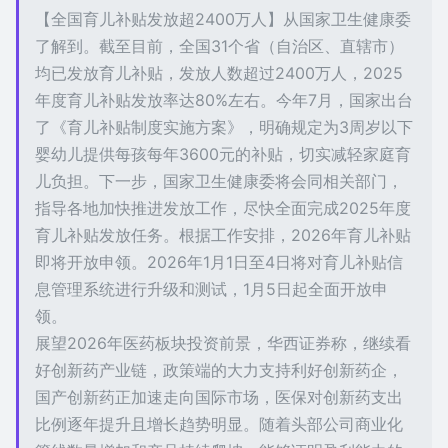
【全国育儿补贴发放超2400万人】从国家卫生健康委
了解到。截至目前，全国31个省（自治区、直辖市）
均已发放育儿补贴，发放人数超过2400万人，2025
年度育儿补贴发放率达80%左右。今年7月，国家出台
了《育儿补贴制度实施方案》，明确规定为3周岁以下
婴幼儿提供每孩每年3600元的补贴，切实减轻家庭育
儿负担。下一步，国家卫生健康委将会同相关部门，
指导各地加快推进发放工作，尽快全面完成2025年度
育儿补贴发放任务。根据工作安排，2026年育儿补贴
即将开放申领。2026年1月1日至4日将对育儿补贴信
息管理系统进行升级和测试，1月5日起全面开放申
领。
展望2026年医药板块投资前景，华西证券称，继续看
好创新药产业链，政策端的大力支持利好创新药企，
国产创新药正加速走向国际市场，医保对创新药支出
比例逐年提升且增长趋势明显。随着头部公司商业化