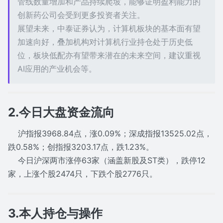
管线数量增加和产品持续爬坡，能够证明盈利能力的
创新药公司会受到更多投资者关注。
展望未来，中泰证券认为，计算机板块的基本面有望
加速向好，叠加机构对计算机行业持仓处于历史低
位，板块低配亦有望带来潜在的未来空间，建议重视
AI应用的产业机会等。
2.今日大盘资金流向
沪指报3968.84点，涨0.09%；深成指报13525.02点，
跌0.58%；创指报3203.17点，跌1.23%。
今日沪深两市涨停63家（涵盖新股及ST类），跌停12
家，上涨个股2474只，下跌个股2776只。
3.本人持仓与操作