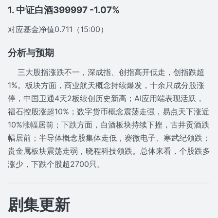
1. 中证白酒399997 -1.07%
对应基金净值0.711（15:00）
分析与预期
三大股指涨跌不一，深成指、创指高开低走，创指跌超
1%。板块方面，商业航天概念持续爆发，十余只成分股涨
停，中国卫通4天2板续创历史新高；AI应用端表现活跃，
福石控股涨超10%；数字货币概念震荡走强，易点天下涨近
10%涨幅居前；下跌方面，白酒板块持续下挫，古井贡酒跌
幅居前；半导体概念股集体走低，赛微电子、寒武纪领跌；
贵金属板块震荡走弱，晓程科技领跌。总体来看，个股跌多
涨少，下跌个股超2700只。
剧集更新