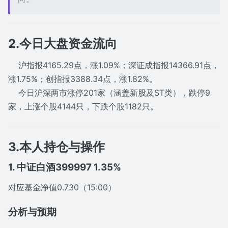
2.今日大盘资金流向
沪指报4165.29点，涨1.09%；深证成指报14366.91点，
涨1.75%；创指报3388.34点，涨1.82%。
今日沪深两市涨停201家（涵盖新股及ST类），跌停9
家，上涨个股4144只，下跌个股1182只。
3.本人持仓与操作
1. 中证白酒399997 1.35%
对应基金净值0.730（15:00）
分析与预期