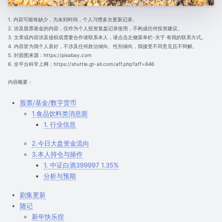
1. 内容可能有缺少，为未到时间，个人习惯多次更新记录。
2. 涉及股票基金的内容，仅作为个人投资复盘记录使用，不构成任何投资建议。
3. 文章或内容涉及侵权或需要合作请联系本人，请点击左侧菜单栏-关于 有我的联系方式。
4. 内容皆为我个人喜好，不涉及任何政治倾向、性别倾向，我接受不同意见且不辩解。
5. 封面图来源：https://pixabay.com
6. 全平台科学上网：https://shuttle.gt-all.com/aff.php?aff=646
内容概要：
股票/基金/数字货币
1.食品饮料类消息面
1. 行业信息
2.今日大盘资金流向
3.本人持仓与操作
1. 中证白酒399997 1.35%
分析与预期
剧集更新
随记
新年快乐捏