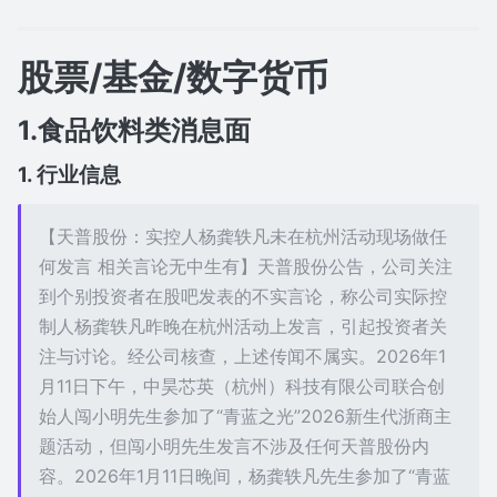
股票/基金/数字货币
1.食品饮料类消息面
1. 行业信息
【天普股份：实控人杨龚轶凡未在杭州活动现场做任
何发言 相关言论无中生有】天普股份公告，公司关注
到个别投资者在股吧发表的不实言论，称公司实际控
制人杨龚轶凡昨晚在杭州活动上发言，引起投资者关
注与讨论。经公司核查，上述传闻不属实。2026年1
月11日下午，中昊芯英（杭州）科技有限公司联合创
始人闯小明先生参加了“青蓝之光”2026新生代浙商主
题活动，但闯小明先生发言不涉及任何天普股份内
容。2026年1月11日晚间，杨龚轶凡先生参加了“青蓝