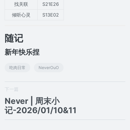
找关联
S21E26
倾听心灵
S13E02
随记
新年快乐捏
吃肉日常
NeverOuO
下一篇
Never | 周末小
记-2026/01/10&11