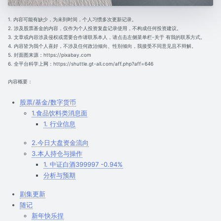
1. 内容可能有缺少，为未到时间，个人习惯多次更新记录。
2. 涉及股票基金的内容，仅作为个人投资复盘记录使用，不构成任何投资建议。
3. 文章或内容涉及侵权或需要合作请联系本人，请点击左侧菜单栏-关于 有我的联系方式。
4. 内容皆为我个人喜好，不涉及任何政治倾向、性别倾向，我接受不同意见且不辩解。
5. 封面图来源：https://pixabay.com
6. 全平台科学上网：https://shuttle.gt-all.com/aff.php?aff=646
内容概要：
股票/基金/数字货币
1.食品饮料类消息面
1. 行业信息
2.今日大盘资金流向
3.本人持仓与操作
1. 中证白酒399997 -0.94%
分析与预期
剧集更新
随记
新年快乐捏