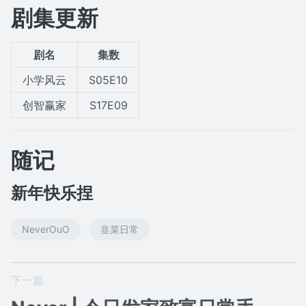
剧集更新
剧名
集数
小学风云
S05E10
创智赢家
S17E09
随记
新年快乐捏
NeverOuO
韭菜日常
下一篇