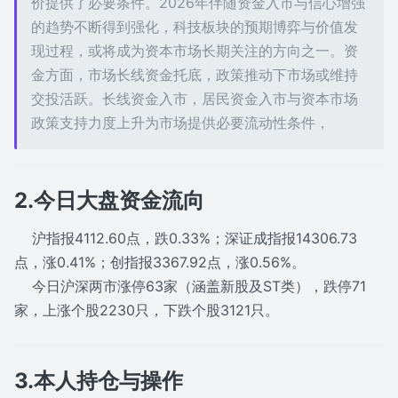
价提供了必要条件。2026年伴随资金入市与信心增强
的趋势不断得到强化，科技板块的预期博弈与价值发
现过程，或将成为资本市场长期关注的方向之一。资
金方面，市场长线资金托底，政策推动下市场或维持
交投活跃。长线资金入市，居民资金入市与资本市场
政策支持力度上升为市场提供必要流动性条件，
2.今日大盘资金流向
沪指报4112.60点，跌0.33%；深证成指报14306.73
点，涨0.41%；创指报3367.92点，涨0.56%。
今日沪深两市涨停63家（涵盖新股及ST类），跌停71
家，上涨个股2230只，下跌个股3121只。
3.本人持仓与操作