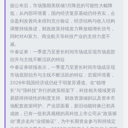
据公布后，市场预期美联储1月降息的可能性大幅降
低；从内部环境看，国内经济复苏基础仍待夯实，企
业盈利改善尚未得到充分验证，经济结构与收入结构
调整持续推进，财政政策持续发力释放稳增长信号，
同时对AI算力、商业航天等科技产业的支持力度不
减。
中泰证券：一季度乃至更长时间市场或呈现市场底部
抬升与主线不断活跃的特征
中泰证券研报表示，一季度乃至更长时间市场或呈现
市场底部抬升与主线不断活跃的特征：宏观环境看，
2026年我国经济或仍处于弱复苏通道。在“稳增
长”与“强科技”并行的政策框架下，科技相关领域更容
易获得持续性的制度支持、财政资源倾斜以及资本市
场配套政策呵护。产业层面看，新旧动能转换已初具
成效，已有一批初具规模的高科技上市公司从“政策驱
动”逐步走向“业绩验证”，为中长期资金参与和持续定