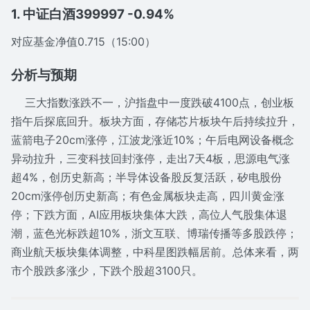
1. 中证白酒399997 -0.94%
对应基金净值0.715（15:00）
分析与预期
三大指数涨跌不一，沪指盘中一度跌破4100点，创业板
指午后探底回升。板块方面，存储芯片板块午后持续拉升，
蓝箭电子20cm涨停，江波龙涨近10%；午后电网设备概念
异动拉升，三变科技回封涨停，走出7天4板，思源电气涨
超4%，创历史新高；半导体设备股反复活跃，矽电股份
20cm涨停创历史新高；有色金属板块走高，四川黄金涨
停；下跌方面，AI应用板块集体大跌，高位人气股集体退
潮，蓝色光标跌超10%，浙文互联、博瑞传播等多股跌停；
商业航天板块集体调整，中科星图跌幅居前。总体来看，两
市个股跌多涨少，下跌个股超3100只。