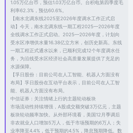
1.05万亿台币，预估1.03万亿台币。台积电第四季度毛
利率62.3%，预估60.6%。
【南水北调东线2025至2026年度调水工作正式启
动】今天，南水北调东线一期工程2025—2026年度
全线调水工作正式启动。2025—2026年度，计划向
受水区净增供水量16.38亿立方米，创历史新高。东线
一期工程正式通水以来，已顺利完成12个年度调水任
务，为沿线受水区经济社会高质量发展提供了充足的
水源保障。
【孚日股份：目前公司在人工智能、机器人方面没有
布局】孚日股份在互动平台表示，目前公司在人工智
能、机器人方面没有布局。
中信证券：关注情绪上行的主题轮动板块
市场流动性持续增强，A股成交额突破3万亿元，主题
板块轮动频率加快。从外部环境看，美国12月季调后
非农就业人口增加5万人，低于市场预期的6万人；失
业率降至4.4%，低于预期的4.5%，降息预期降低。数