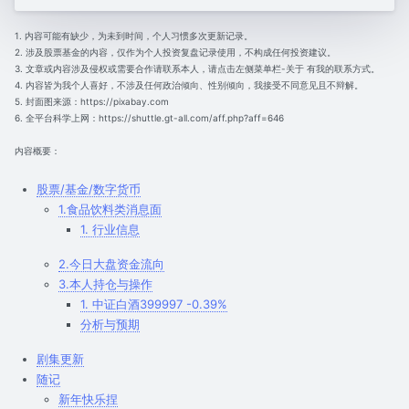
1. 内容可能有缺少，为未到时间，个人习惯多次更新记录。
2. 涉及股票基金的内容，仅作为个人投资复盘记录使用，不构成任何投资建议。
3. 文章或内容涉及侵权或需要合作请联系本人，请点击左侧菜单栏-关于 有我的联系方式。
4. 内容皆为我个人喜好，不涉及任何政治倾向、性别倾向，我接受不同意见且不辩解。
5. 封面图来源：https://pixabay.com
6. 全平台科学上网：https://shuttle.gt-all.com/aff.php?aff=646
内容概要：
股票/基金/数字货币
1.食品饮料类消息面
1. 行业信息
2.今日大盘资金流向
3.本人持仓与操作
1. 中证白酒399997 -0.39%
分析与预期
剧集更新
随记
新年快乐捏