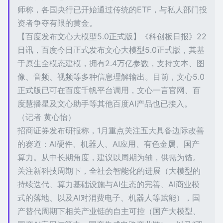
师称，各国央行已开始通过传统的ETF，与私人部门投
资者争夺有限的黄金。
【百度发布文心大模型5.0正式版】《科创板日报》22
日讯，百度今日正式发布文心大模型5.0正式版，其基
于原生全模态建模，拥有2.4万亿参数，支持文本、图
像、音频、视频等多种信息理解输出。目前，文心5.0
正式版已可在百度千帆平台调用，文心一言官网、百
度慧播星及文心助手等其他百度AI产品也已接入。
（记者 黄心怡）
招商证券发布研报称，1月重点关注五大具备边际改善
的赛道：AI硬件、机器人、AI应用、有色金属、国产
算力。从中长期角度，建议以周期为轴，供需为锚。
关注新科技周期下，全社会智能化的进展（大模型的
持续迭代、算力基础设施与AI生态的完善、AI商业模
式的落地、以及AI对消费电子、机器人等赋能），国
产替代周期下相关产业链的自主可控（国产大模型、