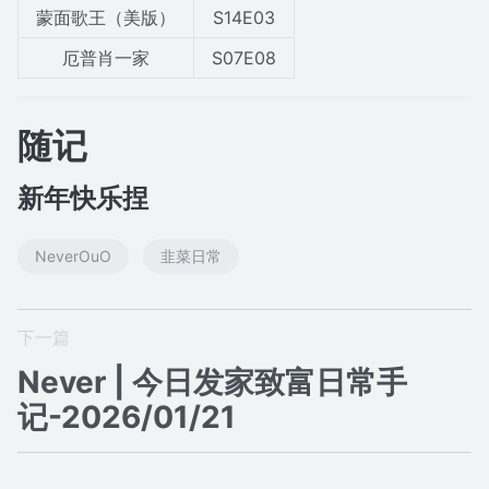
蒙面歌王（美版）
S14E03
厄普肖一家
S07E08
随记
新年快乐捏
NeverOuO
韭菜日常
下一篇
Never | 今日发家致富日常手
记-2026/01/21