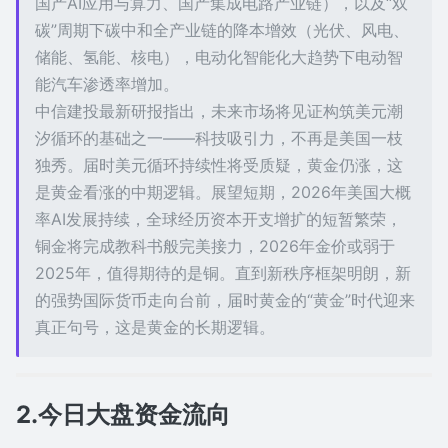
国产AI应用与算力、国产集成电路产业链），以及“双
碳”周期下碳中和全产业链的降本增效（光伏、风电、
储能、氢能、核电），电动化智能化大趋势下电动智
能汽车渗透率增加。
中信建投最新研报指出，未来市场将见证构筑美元潮
汐循环的基础之一——科技吸引力，不再是美国一枝
独秀。届时美元循环持续性将受质疑，黄金仍涨，这
是黄金看涨的中期逻辑。展望短期，2026年美国大概
率AI发展持续，全球经历资本开支增扩的短暂繁荣，
铜金将完成教科书般完美接力，2026年金价或弱于
2025年，值得期待的是铜。直到新秩序框架明朗，新
的强势国际货币走向台前，届时黄金的“黄金”时代迎来
真正句号，这是黄金的长期逻辑。
2.今日大盘资金流向