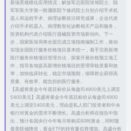
新场景规模化应用情况，解放军总医院张旭院士、陆
军军医大学第一附属医院卞修武院士分别介绍手术机
器人和远程手术、病理诊断前沿研究成果，企业代表
介绍手术机器人、病理数智化诊断相关产品和服务，
投资机构代表介绍医疗器械投资市场新动向。下一
步，国家医保局将全面完成立项指南编制工作，推动
实现全国医疗服务价格项目基本统一，着手完善新增
医疗服务价格项目管理办法，探索开展价格预立项工
作，指导各地提高新增价格项目的受理审核质量和效
率，加快临床转化，稳定市场预期，保障群众获得高
质量、有效率、能负担的医疗服务。
【高盛将黄金今年底目标价从每盎司4900美元上调至
5400美元】高盛将黄金今年底目标价从每盎司4900
美元上调至5400美元，理由是私人部门投资者和中央
银行对黄金的需求不断增长。高盛分析师在报告中指
出，预计各国央行今年每月将购买60吨黄金，同时随
着美联储降息，黄金ETF的持有量也将增加。高盛分析