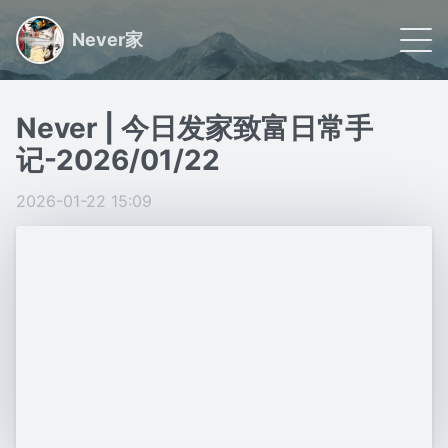
Never家
🌠 首页
Never | 今日发家致富日常手
📝 文章
记-2026/01/22
🏷 分类
2026-01-22 15:09
🙋🏻 关于
日常小事记录,联系我请看关于
Powered by
Gridea
|
RSS