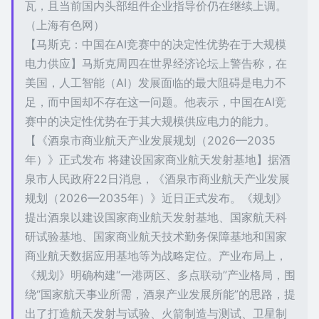
瓦，且当前国内头部组件企业指导价仍在继续上调。
（上海有色网）
【马斯克：中国在AI竞赛中的决定性优势在于大规模
电力供应】马斯克周四在世界经济论坛上警告称，在
美国，人工智能（AI）发展面临的最大阻碍是电力不
足，而中国却不存在这一问题。他表示，中国在AI竞
赛中的决定性优势在于其大规模供应电力的能力。
【《酒泉市商业航天产业发展规划（2026—2035
年）》正式发布 将建设国家商业航天发射基地】据酒
泉市人民政府22日消息，《酒泉市商业航天产业发展
规划（2026—2035年）》近日正式发布。《规划》
提出酒泉以建设国家商业航天发射基地、国家航天科
研试验基地、国家商业航天技术勤务保障基地和国家
商业航天数据应用基地等为战略定位。产业布局上，
《规划》明确构建“一港两区、多点联动”产业格局，围
绕“国家航天事业所需，酒泉产业发展所能”的思路，提
出了打造航天发射与试验、火箭制造与测试、卫星制