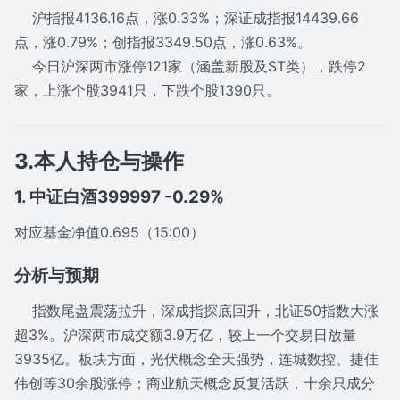
沪指报4136.16点，涨0.33%；深证成指报14439.66
点，涨0.79%；创指报3349.50点，涨0.63%。
今日沪深两市涨停121家（涵盖新股及ST类），跌停2
家，上涨个股3941只，下跌个股1390只。
3.本人持仓与操作
1. 中证白酒399997 -0.29%
对应基金净值0.695（15:00）
分析与预期
指数尾盘震荡拉升，深成指探底回升，北证50指数大涨
超3%。沪深两市成交额3.9万亿，较上一个交易日放量
3935亿。板块方面，光伏概念全天强势，连城数控、捷佳
伟创等30余股涨停；商业航天概念反复活跃，十余只成分