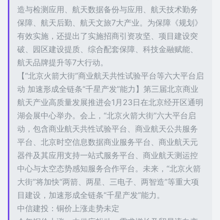
造与检测应用、航天数据备份与应用、航天技术勤务
保障、航天后勤、航天文旅7大产业。为保障《规划》
有效实施，还提出了实施招商引资攻坚、项目建设突
破、园区建设提质、综合配套保障、科技金融赋能、
航天品牌提升等7大行动。
【“北京火箭大街”商业航天共性试验平台等六大平台启
动 加速形成全链条“千星产发”能力】第三届北京商业
航天产业高质量发展推进会1月23日在北京经开区通明
湖会展中心举办。会上，“北京火箭大街”六大平台启
动，包含商业航天共性试验平台、商业航天公共服务
平台、北京时空信息数据商业服务平台、商业航天元
器件及其应用支持一站式服务平台、商业航天测运控
中心与太空态势感知服务合作平台。未来，“北京火箭
大街”将加快“两箭、两星、三电子、两智造”等重大项
目建设，加速形成全链条“千星产发”能力。
中信建投：铜价上涨走势未定