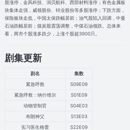
股涨停，金风科技、润贝航科、西部材料涨停；有色金属板
块集体走强，威领股份、锌业股份等多股涨停；下跌方面，
保险板块走低，中国太保跌幅居前；油气股陷入回调，中曼
石油跌幅居前；煤炭股震荡调整，中煤石油领跌。总体来
看，两市个股涨多跌少，上涨个股超3900只。
剧集更新
剧名
集数
紧急呼救
S09E09
紧急呼救：纳什维尔
S01E09
动物管制官
S04E03
布朗神父
S13E03
实习医生格蕾
S22E09