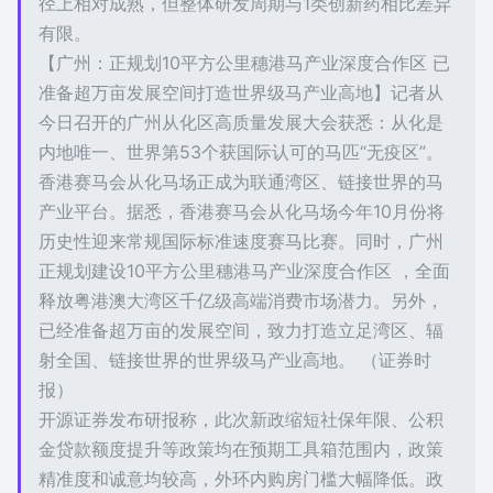
径上相对成熟，但整体研发周期与1类创新药相比差异
有限。
【广州：正规划10平方公里穗港马产业深度合作区 已
准备超万亩发展空间打造世界级马产业高地】记者从
今日召开的广州从化区高质量发展大会获悉：从化是
内地唯一、世界第53个获国际认可的马匹“无疫区”。
香港赛马会从化马场正成为联通湾区、链接世界的马
产业平台。据悉，香港赛马会从化马场今年10月份将
历史性迎来常规国际标准速度赛马比赛。同时，广州
正规划建设10平方公里穗港马产业深度合作区 ，全面
释放粤港澳大湾区千亿级高端消费市场潜力。另外，
已经准备超万亩的发展空间，致力打造立足湾区、辐
射全国、链接世界的世界级马产业高地。 （证券时
报）
开源证券发布研报称，此次新政缩短社保年限、公积
金贷款额度提升等政策均在预期工具箱范围内，政策
精准度和诚意均较高，外环内购房门槛大幅降低。政