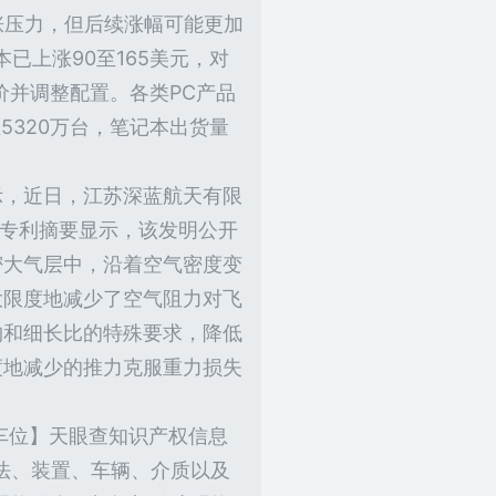
涨压力，但后续涨幅可能更加
已上涨90至165美元，对
价并调整配置。各类PC产品
5320万台，笔记本出货量
示，近日，江苏深蓝航天有限
。专利摘要显示，该发明公开
密大气层中，沿着空气密度变
大限度地减少了空气阻力对飞
构和细长比的特殊要求，降低
度地减少的推力克服重力损失
车位】天眼查知识产权信息
法、装置、车辆、介质以及