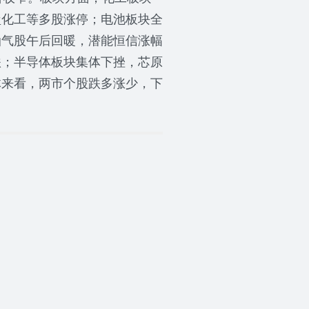
盐化工等多股涨停；电池板块全
油气股午后回暖，潜能恒信涨幅
跌；半导体板块集体下挫，芯原
体来看，两市个股跌多涨少，下