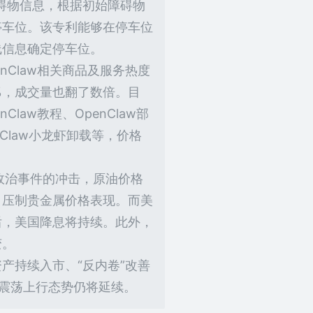
碍物信息，根据初始障碍物
停车位。该专利能够在停车位
线信息确定停车位。
nClaw相关商品及服务热度
0%，成交量也翻了数倍。目
law教程、OpenClaw部
enClaw小龙虾卸载等，价格
政治事件的冲击，原油价格
，压制贵金属价格表现。而美
后，美国降息将持续。此外，
变。
产持续入市、“反内卷”改善
震荡上行态势仍将延续。