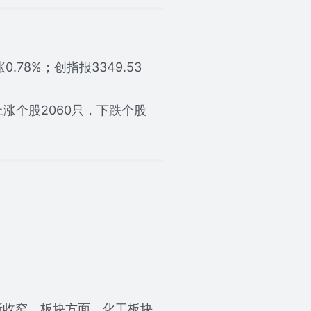
0.78%；创指报3349.53
涨个股2060只，下跌个股
收窄。板块方面，化工板块