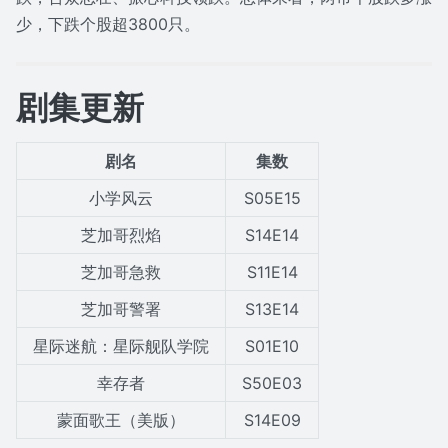
少，下跌个股超3800只。
剧集更新
剧名
集数
小学风云
S05E15
芝加哥烈焰
S14E14
芝加哥急救
S11E14
芝加哥警署
S13E14
星际迷航：星际舰队学院
S01E10
幸存者
S50E03
蒙面歌王（美版）
S14E09