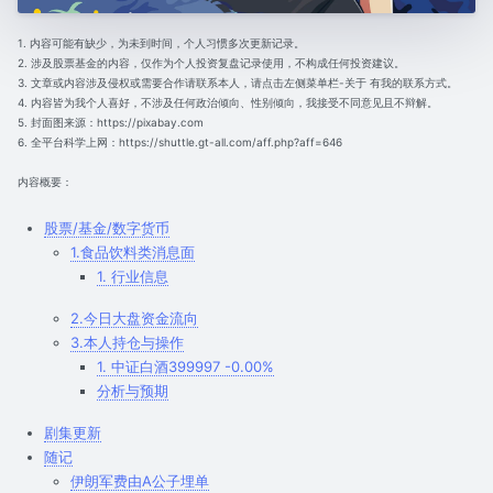
1. 内容可能有缺少，为未到时间，个人习惯多次更新记录。
2. 涉及股票基金的内容，仅作为个人投资复盘记录使用，不构成任何投资建议。
3. 文章或内容涉及侵权或需要合作请联系本人，请点击左侧菜单栏-关于 有我的联系方式。
4. 内容皆为我个人喜好，不涉及任何政治倾向、性别倾向，我接受不同意见且不辩解。
5. 封面图来源：https://pixabay.com
6. 全平台科学上网：https://shuttle.gt-all.com/aff.php?aff=646
内容概要：
股票/基金/数字货币
1.食品饮料类消息面
1. 行业信息
2.今日大盘资金流向
3.本人持仓与操作
1. 中证白酒399997 -0.00%
分析与预期
剧集更新
随记
伊朗军费由A公子埋单