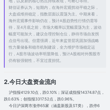
地，以及新的核心热点持续表现，可耐心等待。
财信证券认为，短期内，在海外宏观扰动平稳之际，
大盘或维持稳定，指数层面以震荡为主。中期来看，
海外宏观事件影响仍在，预计A股趋势性行情仍需等
待，至4月底之前，市场大概率以宽幅震荡为主，波动
幅度可能加大，建议合理控制仓位，静待市场自发拐
点信号出现。但需强调，近年来监管层巩固加强战略
性力量储备和稳市机制建设，全力维护市场稳定运
行，A股市场波动率明显降低，预计A股相对外围股市
仍有较强韧性，不宜过度担忧。
2.今日大盘资金流向
沪指报4129.10点，跌0.10%；深证成指报14374.87点，
跌0.63%；创指报3317.52点，跌0.96%。
今日沪深两市涨停65家（涵盖新股及ST类），跌停6