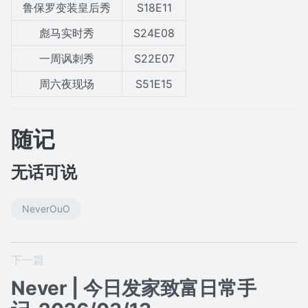
鲁保罗变装皇后秀
S18E11
彪马实时秀
S24E08
一周讽刺秀
S22E07
周六夜现场
S51E15
随记
无话可说
NeverOuO
下一篇
Never | 今日发家致富日常手