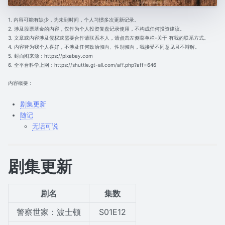
1. 内容可能有缺少，为未到时间，个人习惯多次更新记录。
2. 涉及股票基金的内容，仅作为个人投资复盘记录使用，不构成任何投资建议。
3. 文章或内容涉及侵权或需要合作请联系本人，请点击左侧菜单栏-关于 有我的联系方式。
4. 内容皆为我个人喜好，不涉及任何政治倾向、性别倾向，我接受不同意见且不辩解。
5. 封面图来源：https://pixabay.com
6. 全平台科学上网：https://shuttle.gt-all.com/aff.php?aff=646
内容概要：
剧集更新
随记
无话可说
剧集更新
剧名
集数
警察世家：波士顿
S01E12