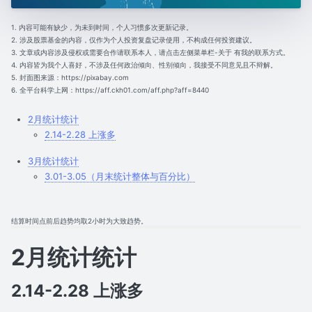
1. 内容可能有缺少，为未到时间，个人习惯多次更新记录。
2. 涉及股票基金的内容，仅作为个人投资复盘记录使用，不构成任何投资建议。
3. 文章或内容涉及侵权或需要合作请联系本人，请点击左侧菜单栏-关于 有我的联系方式。
4. 内容皆为我个人喜好，不涉及任何政治倾向、性别倾向，我接受不同意见且不辩解。
5. 封面图来源：https://pixabay.com
6. 全平台科学上网：https://aff.ckh01.com/aff.php?aff=8440
2月统计统计
2.14-2.28 上涨多
3月统计统计
3.01-3.05（月末统计整体与百分比）
结算时间点前后趋势均取2小时为大致趋势。
2月统计统计
2.14-2.28 上涨多